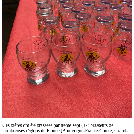
Ces bières ont été brassées par trente-sept (37) brasseurs de
nombreuses régions de France (Bourgogne-France-Comté, Grand-