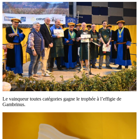
Le vainqueur toutes catégories gagne le trophée à l’effigie de
Gambrinus.