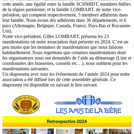
cette année, une égalité entre la famille SCHMIDT, membres fidèles
de la région parisienne, et la famille LOMBART, de notre vice-
président, qui comptent respectivement, 5 membres adhérents dans
leur famille. Nous avons des adhérents dans 36 départements, et 6
pays (Allemagne, Belgique, Canada, France, Pays-Bas et Royaume-
Uni).
Notre vice-président, Gilles LOMBART, présenta les 23
manifestations où notre association était présente en 2024. C’est un
peu moins que les trentaines de manifestations que nous faisions
habituellement. Nous regrettons que certaines manifestations dont
les organisateurs nous ont demandés de l’aide au démarrage (Liste et
coordonnées des brasseries, conseils etc…), nous oublient pour les
manifestations suivantes.
Un diaporama avec tous les évènements de l’année 2024 pour notre
association a été diffusé lors de cette assemblée générale. Ce
diaporama est disponible en suivant le lien suivant.