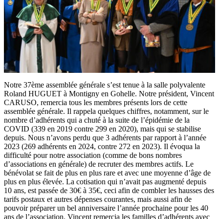
Notre 37ème assemblée générale s’est tenue à la salle polyvalente
Roland HUGUET à Montigny en Gohelle. Notre président, Vincent
CARUSO, remercia tous les membres présents lors de cette
assemblée générale. Il rappela quelques chiffres, notamment, sur le
nombre d’adhérents qui a chuté à la suite de l’épidémie de la
COVID (339 en 2019 contre 299 en 2020), mais qui se stabilise
depuis. Nous n’avons perdu que 3 adhérents par rapport à l’année
2023 (269 adhérents en 2024, contre 272 en 2023). Il évoqua la
difficulté pour notre association (comme de bons nombres
d’associations en générale) de recruter des membres actifs. Le
bénévolat se fait de plus en plus rare et avec une moyenne d’âge de
plus en plus élevée. La cotisation qui n’avait pas augmenté depuis
10 ans, est passée de 30€ à 35€, ceci afin de combler les hausses des
tarifs postaux et autres dépenses courantes, mais aussi afin de
pouvoir préparer un bel anniversaire l’année prochaine pour les 40
ans de l’association. Vincent remercia les familles d’adhérents avec