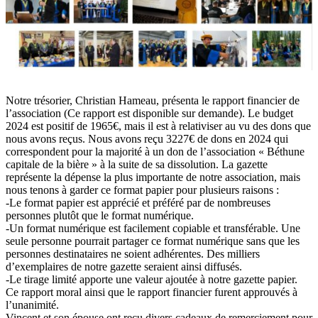
Notre trésorier, Christian Hameau, présenta le rapport financier de
l’association (Ce rapport est disponible sur demande). Le budget
2024 est positif de 1965€, mais il est à relativiser au vu des dons que
nous avons reçus. Nous avons reçu 3227€ de dons en 2024 qui
correspondent pour la majorité à un don de l’association « Béthune
capitale de la bière » à la suite de sa dissolution. La gazette
représente la dépense la plus importante de notre association, mais
nous tenons à garder ce format papier pour plusieurs raisons :
-Le format papier est apprécié et préféré par de nombreuses
personnes plutôt que le format numérique.
-Un format numérique est facilement copiable et transférable. Une
seule personne pourrait partager ce format numérique sans que les
personnes destinataires ne soient adhérentes. Des milliers
d’exemplaires de notre gazette seraient ainsi diffusés.
-Le tirage limité apporte une valeur ajoutée à notre gazette papier.
Ce rapport moral ainsi que le rapport financier furent approuvés à
l’unanimité.
Vincent et son épouse ont reçu divers cadeaux de remerciement pour