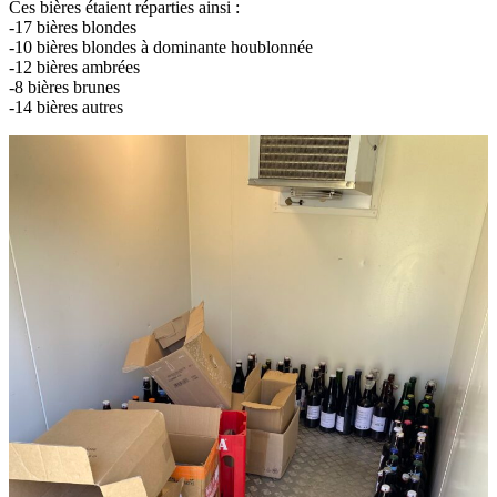
Ces bières étaient réparties ainsi :
-17 bières blondes
-10 bières blondes à dominante houblonnée
-12 bières ambrées
-8 bières brunes
-14 bières autres