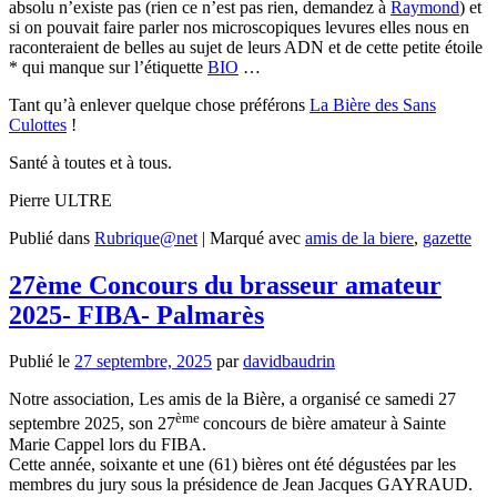
absolu n’existe pas (rien ce n’est pas rien, demandez à
Raymond
) et
si on pouvait faire parler nos microscopiques levures elles nous en
raconteraient de belles au sujet de leurs ADN et de cette petite étoile
* qui manque sur l’étiquette
BIO
…
Tant qu’à enlever quelque chose préférons
La Bière des Sans
Culottes
!
Santé à toutes et à tous.
Pierre ULTRE
Publié dans
Rubrique@net
|
Marqué avec
amis de la biere
,
gazette
27ème Concours du brasseur amateur
2025- FIBA- Palmarès
Publié le
27 septembre, 2025
par
davidbaudrin
Notre association, Les amis de la Bière, a organisé ce samedi 27
ème
septembre 2025, son 27
concours de bière amateur à Sainte
Marie Cappel lors du FIBA.
Cette année, soixante et une (61) bières ont été dégustées par les
membres du jury sous la présidence de Jean Jacques GAYRAUD.