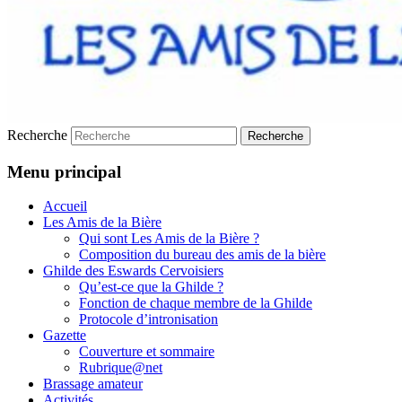
Recherche
Menu principal
Accueil
Les Amis de la Bière
Qui sont Les Amis de la Bière ?
Composition du bureau des amis de la bière
Ghilde des Eswards Cervoisiers
Qu’est-ce que la Ghilde ?
Fonction de chaque membre de la Ghilde
Protocole d’intronisation
Gazette
Couverture et sommaire
Rubrique@net
Brassage amateur
Activités