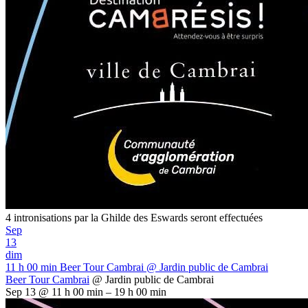
4 intronisations par la Ghilde des Eswards seront effectuées
Sep
13
dim
11 h 00 min
Beer Tour Cambrai
@ Jardin public de Cambrai
Beer Tour Cambrai
@ Jardin public de Cambrai
Sep 13 @ 11 h 00 min – 19 h 00 min