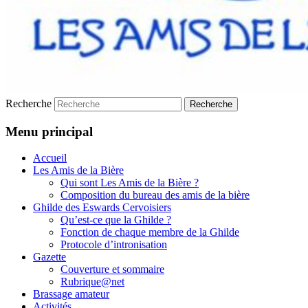
Recherche
Menu principal
Accueil
Les Amis de la Bière
Qui sont Les Amis de la Bière ?
Composition du bureau des amis de la bière
Ghilde des Eswards Cervoisiers
Qu’est-ce que la Ghilde ?
Fonction de chaque membre de la Ghilde
Protocole d’intronisation
Gazette
Couverture et sommaire
Rubrique@net
Brassage amateur
Activités