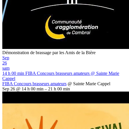
Démonstration de brassage par les Amis de la Bière
Sep
26
sam
14 h 00 min
FIBA Concours brasseurs amateurs
@ Sainte Marie
Cappel
FIBA Concours brasseurs amateurs
@ Sainte Marie Cappel
Sep 26 @ 14 h 00 min – 21 h 00 min