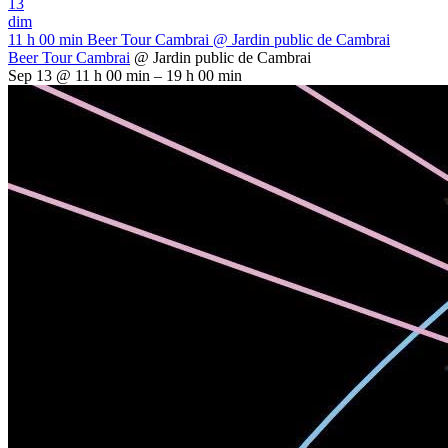
13
dim
11 h 00 min
Beer Tour Cambrai
@ Jardin public de Cambrai
Beer Tour Cambrai
@ Jardin public de Cambrai
Sep 13 @ 11 h 00 min – 19 h 00 min