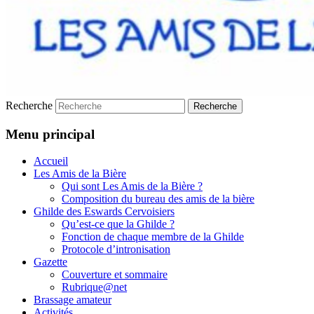
Recherche
Menu principal
Accueil
Les Amis de la Bière
Qui sont Les Amis de la Bière ?
Composition du bureau des amis de la bière
Ghilde des Eswards Cervoisiers
Qu’est-ce que la Ghilde ?
Fonction de chaque membre de la Ghilde
Protocole d’intronisation
Gazette
Couverture et sommaire
Rubrique@net
Brassage amateur
Activités