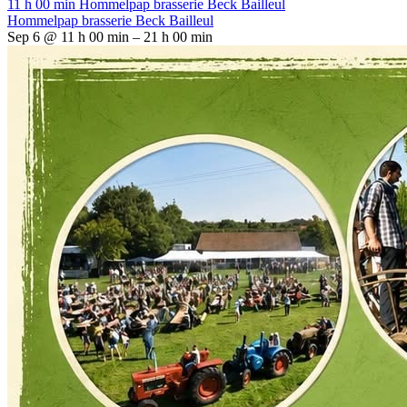
11 h 00 min
Hommelpap brasserie Beck Bailleul
Hommelpap brasserie Beck Bailleul
Sep 6 @ 11 h 00 min – 21 h 00 min