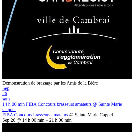
Démonstration de brassage par les Amis de la Bière
Sep
26
sam
14 h 00 min
FIBA Concours brasseurs amateurs
@ Sainte Marie
Cappel
FIBA Concours brasseurs amateurs
@ Sainte Marie Cappel
Sep 26 @ 14 h 00 min – 21 h 00 min