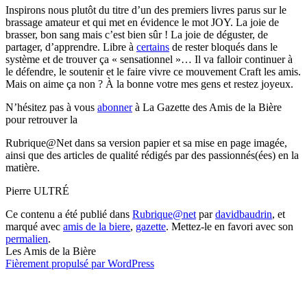
Inspirons nous plutôt du titre d’un des premiers livres parus sur le
brassage amateur et qui met en évidence le mot JOY. La joie de
brasser, bon sang mais c’est bien sûr ! La joie de déguster, de
partager, d’apprendre. Libre à
certains
de rester bloqués dans le
système et de trouver ça « sensationnel »… Il va falloir continuer à
le défendre, le soutenir et le faire vivre ce mouvement Craft les amis.
Mais on aime ça non ? À la bonne votre mes gens et restez joyeux.
N’hésitez pas à vous
abonner
à La Gazette des Amis de la Bière
pour retrouver la
Rubrique@Net dans sa version papier et sa mise en page imagée,
ainsi que des articles de qualité rédigés par des passionnés(ées) en la
matière.
Pierre ULTRÉ
Ce contenu a été publié dans
Rubrique@net
par
davidbaudrin
, et
marqué avec
amis de la biere
,
gazette
. Mettez-le en favori avec son
permalien
.
Les Amis de la Bière
Fièrement propulsé par WordPress