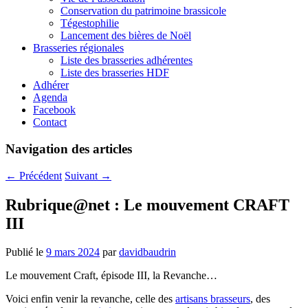
Conservation du patrimoine brassicole
Tégestophilie
Lancement des bières de Noël
Brasseries régionales
Liste des brasseries adhérentes
Liste des brasseries HDF
Adhérer
Agenda
Facebook
Contact
Navigation des articles
←
Précédent
Suivant
→
Rubrique@net : Le mouvement CRAFT
III
Publié le
9 mars 2024
par
davidbaudrin
Le mouvement Craft, épisode III, la Revanche…
Voici enfin venir la revanche, celle des
artisans brasseurs
, des