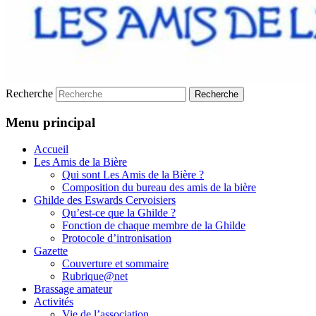
Recherche
Menu principal
Accueil
Les Amis de la Bière
Qui sont Les Amis de la Bière ?
Composition du bureau des amis de la bière
Ghilde des Eswards Cervoisiers
Qu’est-ce que la Ghilde ?
Fonction de chaque membre de la Ghilde
Protocole d’intronisation
Gazette
Couverture et sommaire
Rubrique@net
Brassage amateur
Activités
Vie de l’association