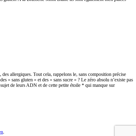
s, des allergiques. Tout cela, rappelons le, sans composition précise
c des « sans gluten » et des « sans sucre » ? Le zéro absolu n’existe pas
 sujet de leurs ADN et de cette petite étoile * qui manque sur
en
.