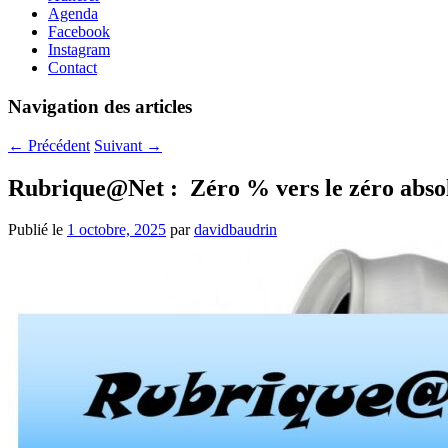
Agenda
Facebook
Instagram
Contact
Navigation des articles
←
Précédent
Suivant
→
Rubrique@Net : Zéro % vers le zéro abs
Publié le
1 octobre, 2025
par
davidbaudrin