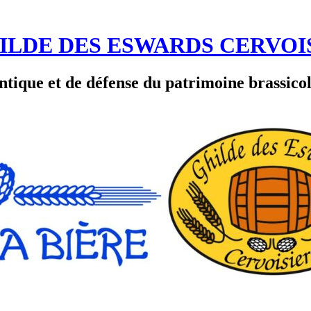
GHILDE DES ESWARDS CERVOI
ntique et de défense du patrimoine brassico