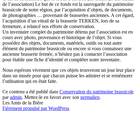
de l’association) Le but de ce fonds est la sauvegarde du patrimoine
brassicole de notre région, par l’acquisition d’objets, de documents,
de photographies … provenant de brasseries anciennes. A cet égard,
l’acquisition d’un vitrail de la brasserie TERKEN, lors de sa
fermeture, a relancé nos efforts de conservation.
Un inventaire complet du patrimoine détenu par l’association est en
cours avec photo, provenance et historique de l’objet. Si vous
possédez des objets, documents, matériels, outils ou tout autre
élément du patrimoine brassicole ou encore si vous connaissez une
ancienne brasserie fermée, n’hésitez pas à contacter l’association
pour établir une fiche d’identité et compléter notre inventaire.
Nous espérons vivement que ces objets trouveront un jour leur place
dans un musée pour que chacun puisse les admirer et se remémorer
l’utilisation qui en était faite.
Ce contenu a été publié dans
Conservation du patrimoine brassicole
par
admin
. Mettez-le en favori avec son
permalien
.
Les Amis de la Bière
Fièrement propulsé par WordPress