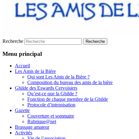
Recherche
Menu principal
Accueil
Les Amis de la Bière
Qui sont Les Amis de la Bière ?
Composition du bureau des amis de la bière
Ghilde des Eswards Cervoisiers
Qu’est-ce que la Ghilde ?
Fonction de chaque membre de la Ghilde
Protocole d’intronisation
Gazette
Couverture et sommaire
Rubrique@net
Brassage amateur
Activités
Vie de l’association