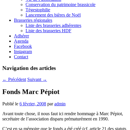
Conservation du patrimoine brassicole
Tégestophilie
Lancement des bières de Noël
Brasseries régionales
Liste des brasseries adhérentes
Liste des brasseries HDF
Adhérer
Agenda
Facebook
Instagram
Contact
Navigation des articles
←
Précédent
Suivant
→
Fonds Marc Pépiot
Publié le
6 février, 2008
par
admin
Avant toute chose, il nous faut ici rendre hommage à Marc Pépiot,
secrétaire de l’association disparu prématurément en 1990.
C’est en sa mémoire que le fonds a été créé (cf. article 21 des statuts