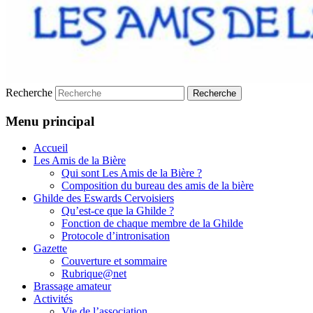
Recherche
Menu principal
Accueil
Les Amis de la Bière
Qui sont Les Amis de la Bière ?
Composition du bureau des amis de la bière
Ghilde des Eswards Cervoisiers
Qu’est-ce que la Ghilde ?
Fonction de chaque membre de la Ghilde
Protocole d’intronisation
Gazette
Couverture et sommaire
Rubrique@net
Brassage amateur
Activités
Vie de l’association