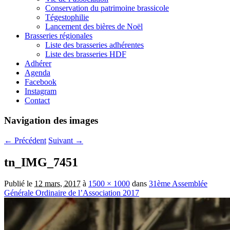
Conservation du patrimoine brassicole
Tégestophilie
Lancement des bières de Noël
Brasseries régionales
Liste des brasseries adhérentes
Liste des brasseries HDF
Adhérer
Agenda
Facebook
Instagram
Contact
Navigation des images
← Précédent
Suivant →
tn_IMG_7451
Publié le
12 mars, 2017
à
1500 × 1000
dans
31ème Assemblée
Générale Ordinaire de l’Association 2017